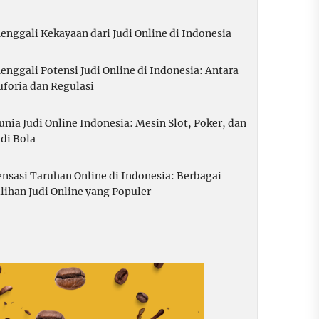
enggali Kekayaan dari Judi Online di Indonesia
enggali Potensi Judi Online di Indonesia: Antara
uforia dan Regulasi
unia Judi Online Indonesia: Mesin Slot, Poker, dan
udi Bola
ensasi Taruhan Online di Indonesia: Berbagai
ilihan Judi Online yang Populer