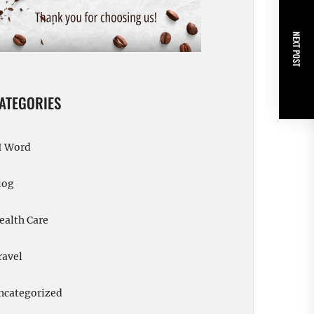
NEXT POST
ATEGORIES
I Word
log
ealth Care
ravel
ncategorized