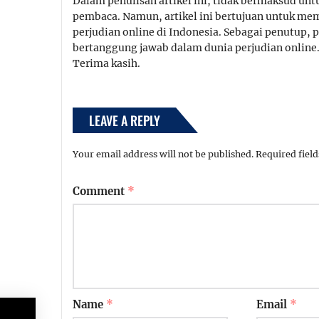
Dalam penulisan artikel ini, tidak bermaksud u
pembaca. Namun, artikel ini bertujuan untuk m
perjudian online di Indonesia. Sebagai penutup, 
bertanggung jawab dalam dunia perjudian online.
Terima kasih.
LEAVE A REPLY
Your email address will not be published.
Required fiel
Comment
*
Name
*
Email
*