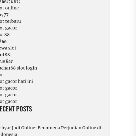
ล็อตเว็บตรง
lot online
ay77
lot terbaru
lot gacor
lot88
ล็อต
ewa slot
lot88
็บสล็อต
acha168 slot login
lot
ot gacor hari ini
lot gacor
lot gacor
lot gacor
ECENT POSTS
ebyar Judi Online: Fenomena Perjudian Online di
ndonesia