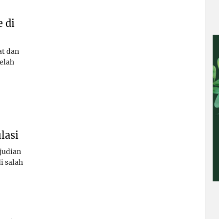
 di
at dan
telah
lasi
judian
i salah