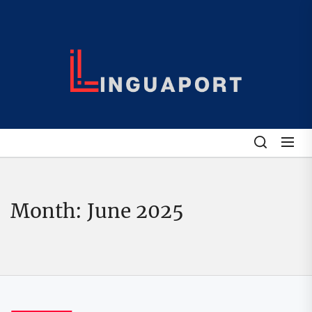
Skip
to
the
Linguaport
content
Month:
June 2025