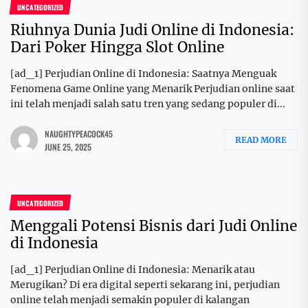
UNCATEGORIZED
Riuhnya Dunia Judi Online di Indonesia:
Dari Poker Hingga Slot Online
[ad_1] Perjudian Online di Indonesia: Saatnya Menguak
Fenomena Game Online yang Menarik Perjudian online saat
ini telah menjadi salah satu tren yang sedang populer di...
NAUGHTYPEACOCK45
READ MORE
JUNE 25, 2025
UNCATEGORIZED
Menggali Potensi Bisnis dari Judi Online
di Indonesia
[ad_1] Perjudian Online di Indonesia: Menarik atau
Merugikan? Di era digital seperti sekarang ini, perjudian
online telah menjadi semakin populer di kalangan