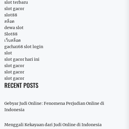
slot terbaru
slot gacor
slot88
สล็อต
dewa slot
Slot88
เว็บสล็อต
gacha168 slot login
slot
slot gacor hari ini
slot gacor
slot gacor
slot gacor
RECENT POSTS
Gebyar Judi Online: Fenomena Perjudian Online di
Indonesia
Menggali Kekayaan dari Judi Online di Indonesia